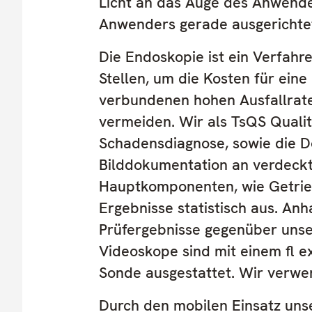
Licht an das Auge des Anwender
Anwenders gerade ausgerichtet 
Die Endoskopie ist ein Verfahr
Stellen, um die Kosten für ei
verbundenen hohen Ausfallrat
vermeiden. Wir als TsQS Quali
Schadensdiagnose, sowie die 
Bilddokumentation an verdeckte
Hauptkomponenten, wie Getrie
Ergebnisse statistisch aus. An
Prüfergebnisse gegenüber uns
Videoskope sind mit einem fl e
Sonde ausgestattet. Wir verwe
Durch den mobilen Einsatz uns