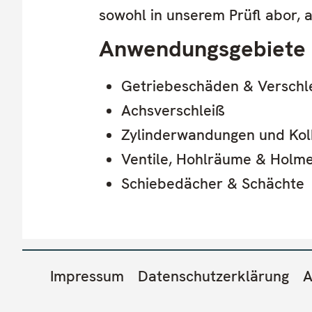
sowohl in unserem Prüfl abor, a
Anwendungsgebiete
Getriebeschäden & Verschl
Achsverschleiß
Zylinderwandungen und Ko
Ventile, Hohlräume & Holm
Schiebedächer & Schächte
Fußzeilenmenü
Impressum
Datenschutzerklärung