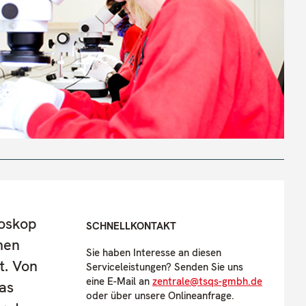
doskop
SCHNELLKONTAKT
men
Sie haben Interesse an diesen
t. Von
Serviceleistungen? Senden Sie uns
eine E-Mail an
zentrale@tsqs-gmbh.de
as
oder über unsere Onlineanfrage.