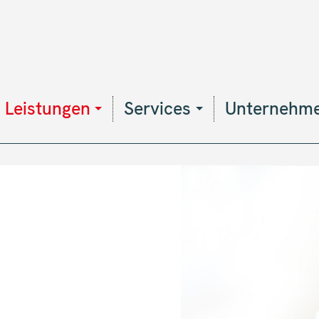
Hauptnavigation
Leistungen
Services
Unternehm