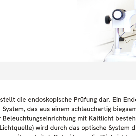
stellt die endoskopische Prüfung dar. Ein En
en System, das aus einem schlauchartig biegsa
 Beleuchtungseinrichtung mit Kaltlicht besteh
Lichtquelle) wird durch das optische System d